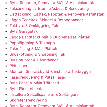
Byta, Reparera, Renovera Stål- & Aluminiumtak
Taksanering av Eternit/Asbest & Renovering
Listtäckning, Listtak, Papptak & Renovera Asfaltstak
Lägga Tegeltak, Shingel & Betongpannor
Takbyte & Omläggning Tak
Byta Garagetak
Lägga Bandtäckt plåt & Dubbelfalsat Plåttak
Pappläggning & Takpapp
Takmålning & Måla Plåttak
Snöskottning & Snöröjning Tak
Byta stuprör & Hängrännor
Plåtslageri
Montera Snörasskydd & installera Takbrygga
Fasadrenovering & Putsa Fasad
Byta Panel & Måla Träfasad
Byta Fönsterbleck
Installera Solcellspaneler & Solfångare
Skorstensrenovering
Byta, Reparera, Renovera Stål- & Aluminiumtak