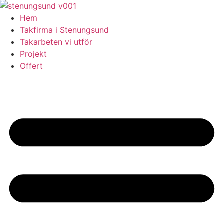
Skip
to
Hem
content
Takfirma i Stenungsund
Takarbeten vi utför
Projekt
Offert