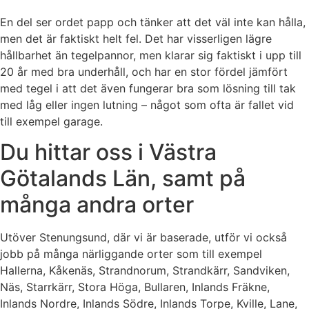
En del ser ordet papp och tänker att det väl inte kan hålla,
men det är faktiskt helt fel. Det har visserligen lägre
hållbarhet än tegelpannor, men klarar sig faktiskt i upp till
20 år med bra underhåll, och har en stor fördel jämfört
med tegel i att det även fungerar bra som lösning till tak
med låg eller ingen lutning – något som ofta är fallet vid
till exempel garage.
Du hittar oss i Västra
Götalands Län, samt på
många andra orter
Utöver Stenungsund, där vi är baserade, utför vi också
jobb på många närliggande orter som till exempel
Hallerna, Kåkenäs, Strandnorum, Strandkärr, Sandviken,
Näs, Starrkärr, Stora Höga, Bullaren, Inlands Fräkne,
Inlands Nordre, Inlands Södre, Inlands Torpe, Kville, Lane,