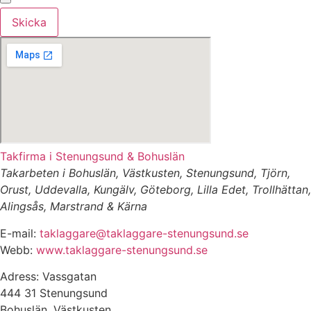
Skicka
Takfirma i Stenungsund & Bohuslän
Takarbeten i Bohuslän, Västkusten, Stenungsund, Tjörn,
Orust, Uddevalla, Kungälv, Göteborg, Lilla Edet, Trollhättan,
Alingsås, Marstrand & Kärna
E-mail:
taklaggare@taklaggare-stenungsund.se
Webb:
www.taklaggare-stenungsund.se
Adress: Vassgatan
444 31 Stenungsund
Bohuslän, Västkusten