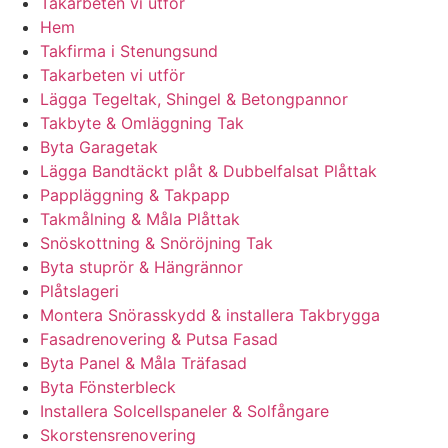
Takarbeten vi utför
Hem
Takfirma i Stenungsund
Takarbeten vi utför
Lägga Tegeltak, Shingel & Betongpannor
Takbyte & Omläggning Tak
Byta Garagetak
Lägga Bandtäckt plåt & Dubbelfalsat Plåttak
Pappläggning & Takpapp
Takmålning & Måla Plåttak
Snöskottning & Snöröjning Tak
Byta stuprör & Hängrännor
Plåtslageri
Montera Snörasskydd & installera Takbrygga
Fasadrenovering & Putsa Fasad
Byta Panel & Måla Träfasad
Byta Fönsterbleck
Installera Solcellspaneler & Solfångare
Skorstensrenovering