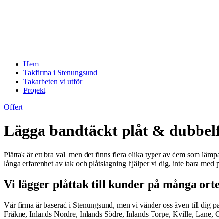
Hem
Takfirma i Stenungsund
Takarbeten vi utför
Projekt
Offert
Lägga bandtäckt plåt & dubbelf
Plåttak är ett bra val, men det finns flera olika typer av dem som lämpa
långa erfarenhet av tak och plåtslagning hjälper vi dig, inte bara med pla
Vi lägger plåttak till kunder på många or
Vår firma är baserad i Stenungsund, men vi vänder oss även till dig p
Fräkne, Inlands Nordre, Inlands Södre, Inlands Torpe, Kville, Lane, 