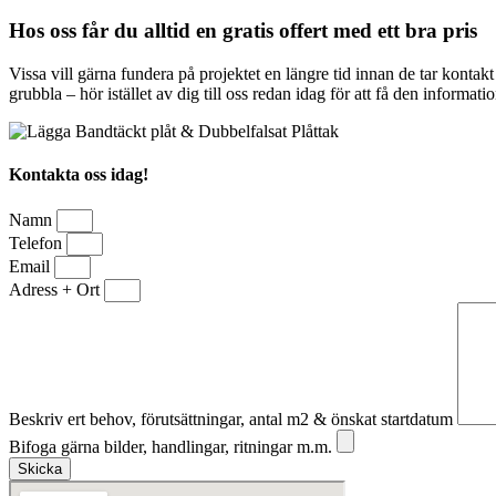
Hos oss får du alltid en gratis offert med ett bra pris
Vissa vill gärna fundera på projektet en längre tid innan de tar kontak
grubbla – hör istället av dig till oss redan idag för att få den informa
Kontakta oss idag!
Namn
Telefon
Email
Adress + Ort
Beskriv ert behov, förutsättningar, antal m2 & önskat startdatum
Bifoga gärna bilder, handlingar, ritningar m.m.
Skicka