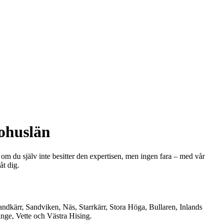
Bohuslän
tt om du själv inte besitter den expertisen, men ingen fara – med vår
åt dig.
andkärr, Sandviken, Näs, Starrkärr, Stora Höga, Bullaren, Inlands
nge, Vette och Västra Hising.