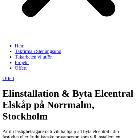
Hem
Takfirma i Stenungsund
Takarbeten vi utför
Projekt
Offert
Offert
Elinstallation & Byta Elcentral
Elskåp på Norrmalm,
Stockholm
Är du fastighetsägare och vill ha hjälp att byta elcentral i din
fastighet eller är du kanske privatperson som vill installera en