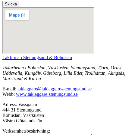
Skicka
Takfirma i Stenungsund & Bohuslän
Takarbeten i Bohuslän, Västkusten, Stenungsund, Tjörn, Orust,
Uddevalla, Kungälv, Göteborg, Lilla Edet, Trollhättan, Alingsås,
Marstrand & Kärna
E-mail:
taklaggare@taklaggare-stenungsund.se
Webb:
www.taklaggare-stenungsund.se
Adress: Vassgatan
444 31 Stenungsund
Bohuslän, Västkusten
Västra Götalands län
Verksamhetsbeskrivning: