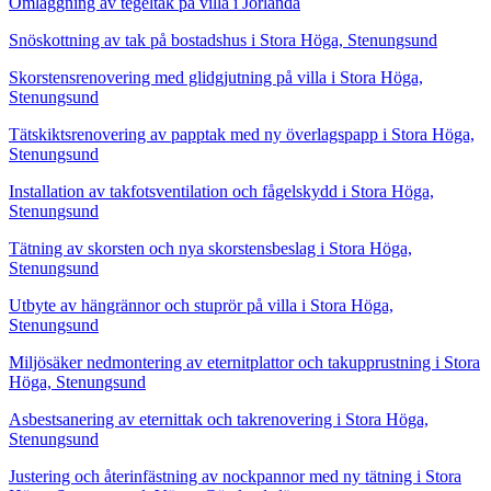
Omläggning av tegeltak på villa i Jörlanda
Snöskottning av tak på bostadshus i Stora Höga, Stenungsund
Skorstensrenovering med glidgjutning på villa i Stora Höga,
Stenungsund
Tätskiktsrenovering av papptak med ny överlagspapp i Stora Höga,
Stenungsund
Installation av takfotsventilation och fågelskydd i Stora Höga,
Stenungsund
Tätning av skorsten och nya skorstensbeslag i Stora Höga,
Stenungsund
Utbyte av hängrännor och stuprör på villa i Stora Höga,
Stenungsund
Miljösäker nedmontering av eternitplattor och takupprustning i Stora
Höga, Stenungsund
Asbestsanering av eternittak och takrenovering i Stora Höga,
Stenungsund
Justering och återinfästning av nockpannor med ny tätning i Stora