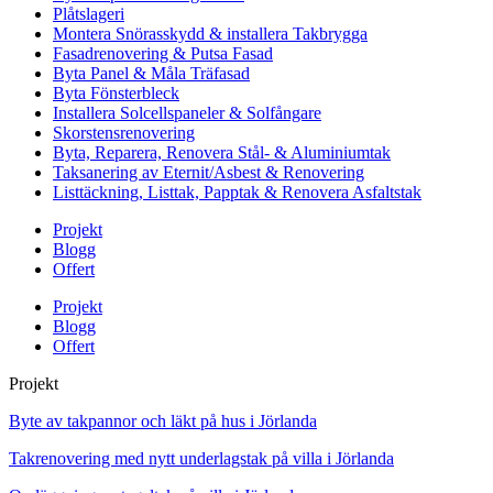
Plåtslageri
Montera Snörasskydd & installera Takbrygga
Fasadrenovering & Putsa Fasad
Byta Panel & Måla Träfasad
Byta Fönsterbleck
Installera Solcellspaneler & Solfångare
Skorstensrenovering
Byta, Reparera, Renovera Stål- & Aluminiumtak
Taksanering av Eternit/Asbest & Renovering
Listtäckning, Listtak, Papptak & Renovera Asfaltstak
Projekt
Blogg
Offert
Projekt
Blogg
Offert
Projekt
Byte av takpannor och läkt på hus i Jörlanda
Takrenovering med nytt underlagstak på villa i Jörlanda