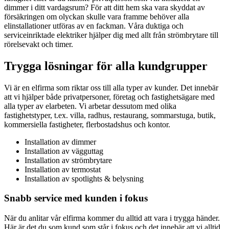
dimmer i ditt vardagsrum? För att ditt hem ska vara skyddat av
försäkringen om olyckan skulle vara framme behöver alla
elinstallationer utföras av en fackman. Våra duktiga och
serviceinriktade elektriker hjälper dig med allt från strömbrytare till
rörelsevakt och timer.
Trygga lösningar för alla kundgrupper
Vi är en elfirma som riktar oss till alla typer av kunder. Det innebär
att vi hjälper både privatpersoner, företag och fastighetsägare med
alla typer av elarbeten. Vi arbetar dessutom med olika
fastighetstyper, t.ex. villa, radhus, restaurang, sommarstuga, butik,
kommersiella fastigheter, flerbostadshus och kontor.
Installation av dimmer
Installation av vägguttag
Installation av strömbrytare
Installation av termostat
Installation av spotlights & belysning
Snabb service med kunden i fokus
När du anlitar vår elfirma kommer du alltid att vara i trygga händer.
Här är det du som kund som står i fokus och det innebär att vi alltid