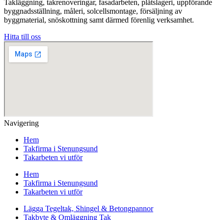
Takläggning, takrenoveringar, fasadarbeten, plåtslageri, uppförande
byggnadsställning, måleri, solcellsmontage, försäljning av
byggmaterial, snöskottning samt därmed förenlig verksamhet.
Hitta till oss
Navigering
Hem
Takfirma i Stenungsund
Takarbeten vi utför
Hem
Takfirma i Stenungsund
Takarbeten vi utför
Lägga Tegeltak, Shingel & Betongpannor
Takbyte & Omläggning Tak