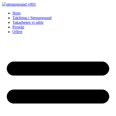
Skip
to
Hem
content
Takfirma i Stenungsund
Takarbeten vi utför
Projekt
Offert