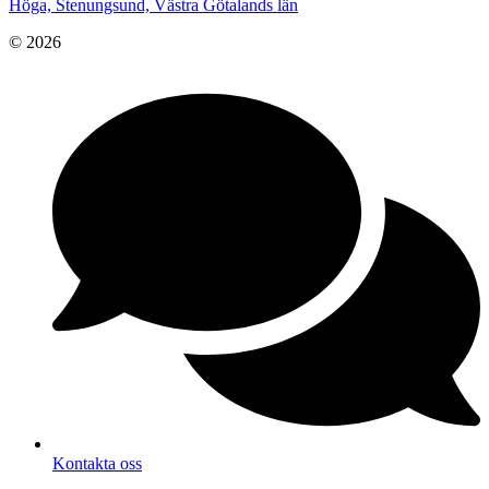
Höga, Stenungsund, Västra Götalands län
© 2026
Kontakta oss