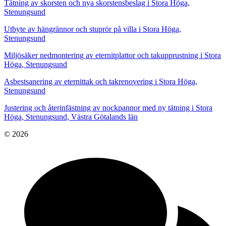
Tätning av skorsten och nya skorstensbeslag i Stora Höga,
Stenungsund
Utbyte av hängrännor och stuprör på villa i Stora Höga,
Stenungsund
Miljösäker nedmontering av eternitplattor och takupprustning i Stora
Höga, Stenungsund
Asbestsanering av eternittak och takrenovering i Stora Höga,
Stenungsund
Justering och återinfästning av nockpannor med ny tätning i Stora
Höga, Stenungsund, Västra Götalands län
© 2026