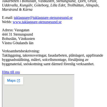
Takarbeten i Bohuslän, Västkusten, Stenungsund, Tjörn, Orust,
Uddevalla, Kungälv, Göteborg, Lilla Edet, Trollhättan, Alingsås,
Marstrand & Kärna
E-mail:
taklaggare@taklaggare-stenungsund.se
Webb:
www.taklaggare-stenungsund.se
Adress: Vassgatan
444 31 Stenungsund
Bohuslän, Västkusten
Västra Götalands län
Verksamhetsbeskrivning:
Takläggning, takrenoveringar, fasadarbeten, plåtslageri, uppförande
byggnadsställning, måleri, solcellsmontage, försäljning av
byggmaterial, snöskottning samt därmed förenlig verksamhet.
Hitta till oss