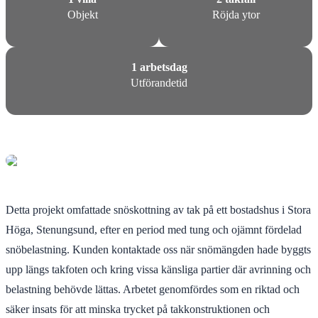
Objekt
Röjda ytor
1 arbetsdag
Utförandetid
Detta projekt omfattade snöskottning av tak på ett bostadshus i Stora
Höga, Stenungsund, efter en period med tung och ojämnt fördelad
snöbelastning. Kunden kontaktade oss när snömängden hade byggts
upp längs takfoten och kring vissa känsliga partier där avrinning och
belastning behövde lättas. Arbetet genomfördes som en riktad och
säker insats för att minska trycket på takkonstruktionen och