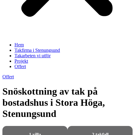
Hem
Takfirma i Stenungsund
Takarbeten vi utför
Projekt
Offert
Offert
Snöskottning av tak på
bostadshus i Stora Höga,
Stenungsund
1 villa
2 takfall