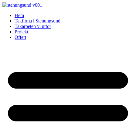
Skip
to
Hem
content
Takfirma i Stenungsund
Takarbeten vi utför
Projekt
Offert