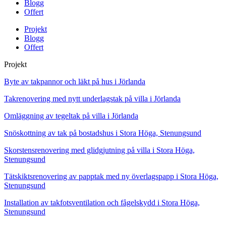
Blogg
Offert
Projekt
Blogg
Offert
Projekt
Byte av takpannor och läkt på hus i Jörlanda
Takrenovering med nytt underlagstak på villa i Jörlanda
Omläggning av tegeltak på villa i Jörlanda
Snöskottning av tak på bostadshus i Stora Höga, Stenungsund
Skorstensrenovering med glidgjutning på villa i Stora Höga,
Stenungsund
Tätskiktsrenovering av papptak med ny överlagspapp i Stora Höga,
Stenungsund
Installation av takfotsventilation och fågelskydd i Stora Höga,
Stenungsund