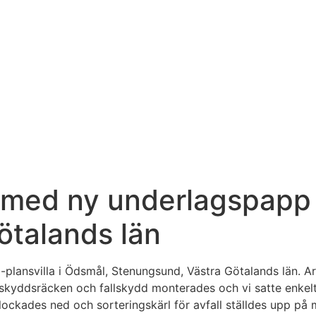
 med ny underlagspapp 
ötalands län
5-plansvilla i Ödsmål, Stenungsund, Västra Götalands län. A
skyddsräcken och fallskydd monterades och vi satte enkelt
lockades ned och sorteringskärl för avfall ställdes upp på m