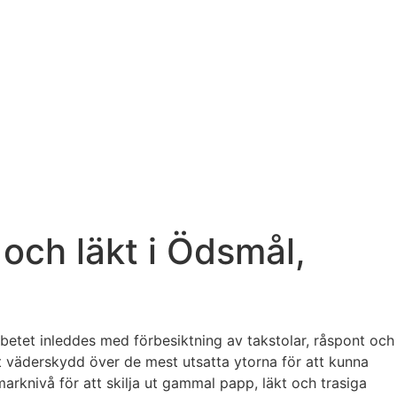
och läkt i Ödsmål,
rbetet inleddes med förbesiktning av takstolar, råspont och
 väderskydd över de mest utsatta ytorna för att kunna
arknivå för att skilja ut gammal papp, läkt och trasiga