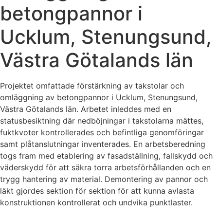
betongpannor i
Ucklum, Stenungsund,
Västra Götalands län
Projektet omfattade förstärkning av takstolar och
omläggning av betongpannor i Ucklum, Stenungsund,
Västra Götalands län. Arbetet inleddes med en
statusbesiktning där nedböjningar i takstolarna mättes,
fuktkvoter kontrollerades och befintliga genomföringar
samt plåtanslutningar inventerades. En arbetsberedning
togs fram med etablering av fasadställning, fallskydd och
väderskydd för att säkra torra arbetsförhållanden och en
trygg hantering av material. Demontering av pannor och
läkt gjordes sektion för sektion för att kunna avlasta
konstruktionen kontrollerat och undvika punktlaster.