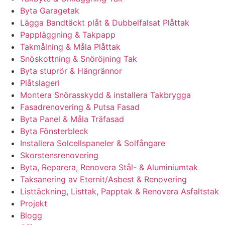
Byta Garagetak
Lägga Bandtäckt plåt & Dubbelfalsat Plåttak
Pappläggning & Takpapp
Takmålning & Måla Plåttak
Snöskottning & Snöröjning Tak
Byta stuprör & Hängrännor
Plåtslageri
Montera Snörasskydd & installera Takbrygga
Fasadrenovering & Putsa Fasad
Byta Panel & Måla Träfasad
Byta Fönsterbleck
Installera Solcellspaneler & Solfångare
Skorstensrenovering
Byta, Reparera, Renovera Stål- & Aluminiumtak
Taksanering av Eternit/Asbest & Renovering
Listtäckning, Listtak, Papptak & Renovera Asfaltstak
Projekt
Blogg