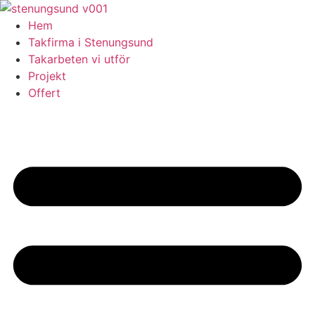
Skip
to
Hem
content
Takfirma i Stenungsund
Takarbeten vi utför
Projekt
Offert