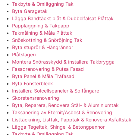
Takbyte & Omläggning Tak
Byta Garagetak
Lägga Bandtäckt plåt & Dubbelfalsat Plåttak
Pappläggning & Takpapp
Takmålning & Måla Plåttak
Snöskottning & Snöröjning Tak
Byta stuprör & Hängrännor
Plåtslageri
Montera Snörasskydd & installera Takbrygga
Fasadrenovering & Putsa Fasad
Byta Panel & Måla Träfasad
Byta Fönsterbleck
Installera Solcellspaneler & Solfångare
Skorstensrenovering
Byta, Reparera, Renovera Stål- & Aluminiumtak
Taksanering av Eternit/Asbest & Renovering
Listtäckning, Listtak, Papptak & Renovera Asfaltstak
Lägga Tegeltak, Shingel & Betongpannor
Takbyte & Omläggning Tak