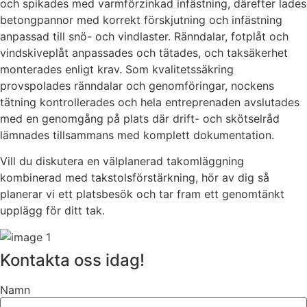
och spikades med varmförzinkad infästning, därefter lades
betongpannor med korrekt förskjutning och infästning
anpassad till snö- och vindlaster. Ränndalar, fotplåt och
vindskiveplåt anpassades och tätades, och taksäkerhet
monterades enligt krav. Som kvalitetssäkring
provspolades ränndalar och genomföringar, nockens
tätning kontrollerades och hela entreprenaden avslutades
med en genomgång på plats där drift- och skötselråd
lämnades tillsammans med komplett dokumentation.
Vill du diskutera en välplanerad takomläggning
kombinerad med takstolsförstärkning, hör av dig så
planerar vi ett platsbesök och tar fram ett genomtänkt
upplägg för ditt tak.
Kontakta oss idag!
Namn