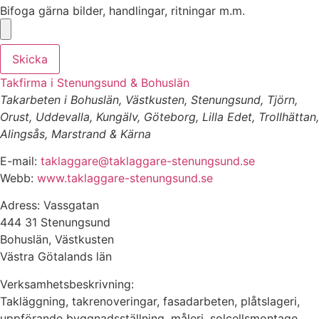
Bifoga gärna bilder, handlingar, ritningar m.m.
Skicka
Takfirma i Stenungsund & Bohuslän
Takarbeten i Bohuslän, Västkusten, Stenungsund, Tjörn,
Orust, Uddevalla, Kungälv, Göteborg, Lilla Edet, Trollhättan,
Alingsås, Marstrand & Kärna
E-mail:
taklaggare@taklaggare-stenungsund.se
Webb:
www.taklaggare-stenungsund.se
Adress: Vassgatan
444 31 Stenungsund
Bohuslän, Västkusten
Västra Götalands län
Verksamhetsbeskrivning:
Takläggning, takrenoveringar, fasadarbeten, plåtslageri,
uppförande byggnadsställning, måleri, solcellsmontage,