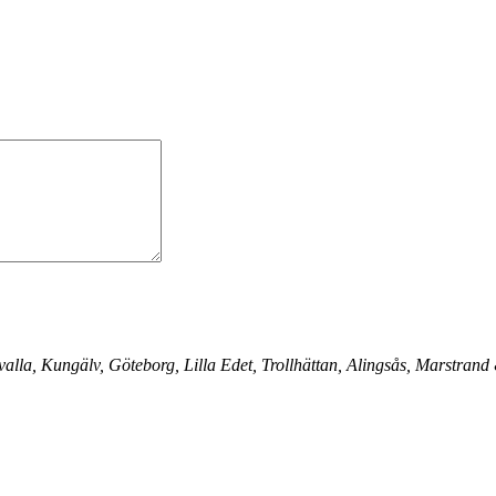
alla, Kungälv, Göteborg, Lilla Edet, Trollhättan, Alingsås, Marstran