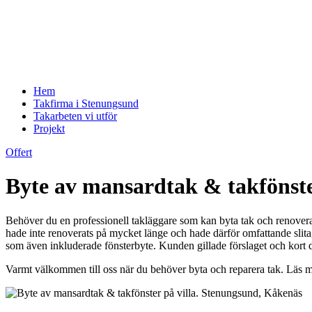
Hem
Takfirma i Stenungsund
Takarbeten vi utför
Projekt
Offert
Byte av mansardtak & takfönste
Behöver du en professionell takläggare som kan byta tak och renovera
hade inte renoverats på mycket länge och hade därför omfattande slita
som även inkluderade fönsterbyte. Kunden gillade förslaget och kort 
Varmt välkommen till oss när du behöver byta och reparera tak. Läs m