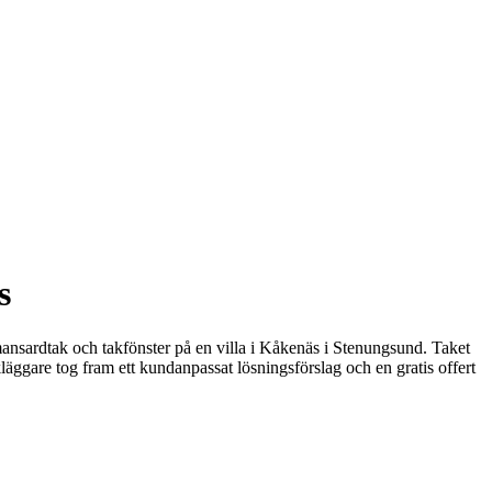
s
ansardtak och takfönster på en villa i Kåkenäs i Stenungsund. Taket
äggare tog fram ett kundanpassat lösningsförslag och en gratis offert