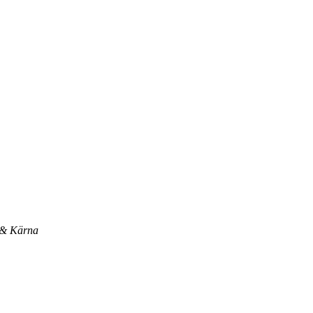
d & Kärna