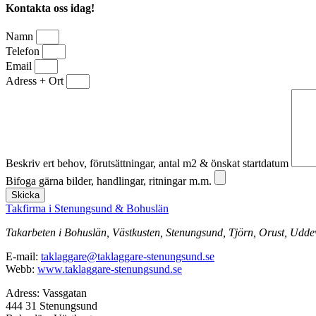
Kontakta oss idag!
Namn
Telefon
Email
Adress + Ort
Beskriv ert behov, förutsättningar, antal m2 & önskat startdatum
Bifoga gärna bilder, handlingar, ritningar m.m.
Skicka
Takfirma i Stenungsund & Bohuslän
Takarbeten i Bohuslän, Västkusten, Stenungsund, Tjörn, Orust, Uddev
E-mail:
taklaggare@taklaggare-stenungsund.se
Webb:
www.taklaggare-stenungsund.se
Adress: Vassgatan
444 31 Stenungsund