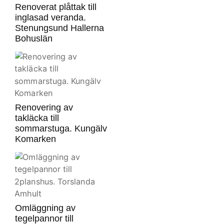
Renoverat plåttak till
inglasad veranda.
Stenungsund Hallerna
Bohuslän
Renovering av
takläcka till
sommarstuga. Kungälv
Komarken
Omläggning av
tegelpannor till