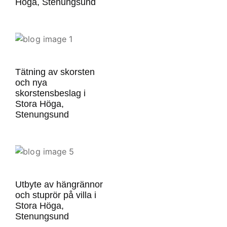
Höga, Stenungsund
Tätning av skorsten
och nya
skorstensbeslag i
Stora Höga,
Stenungsund
Utbyte av hängrännor
och stuprör på villa i
Stora Höga,
Stenungsund