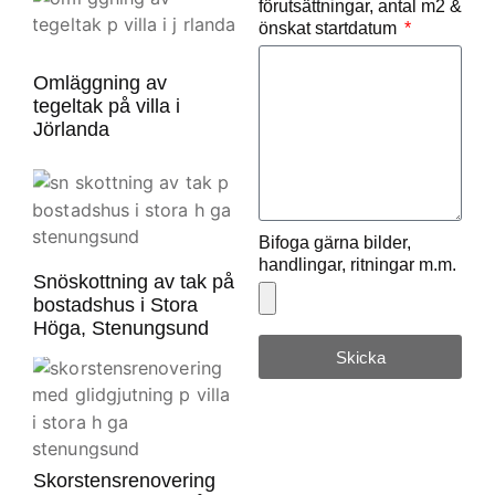
förutsättningar, antal m2 &
önskat startdatum
Omläggning av
tegeltak på villa i
Jörlanda
Bifoga gärna bilder,
handlingar, ritningar m.m.
Snöskottning av tak på
bostadshus i Stora
Höga, Stenungsund
Skicka
Skorstensrenovering