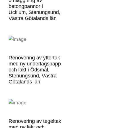
omläggning av
betongpannor i
Ucklum, Stenungsund,
Västra Götalands län
Renovering av yttertak
med ny underlagspapp
och läkt i Ödsmål,
Stenungsund, Västra
Götalands län
Renovering av tegeltak
med ny läkt och