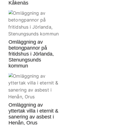
Kåkenäs
Omläggning av
betongpannor på
fritidshus i Jörlanda,
Stenungsunds
kommun
Omläggning av
yttertak villa i eternit &
sanering av asbest i
Henån, Orus