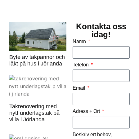
Kontakta oss
idag!
Namn
Byte av takpannor och
läkt på hus i Jörlanda
Telefon
Email
Takrenovering med
Adress + Ort
nytt underlagstak på
villa i Jörlanda
Beskriv ert behov,