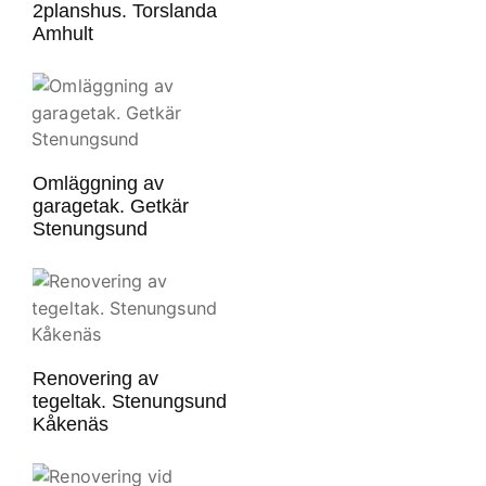
2planshus. Torslanda
Amhult
Omläggning av
garagetak. Getkär
Stenungsund
Renovering av
tegeltak. Stenungsund
Kåkenäs