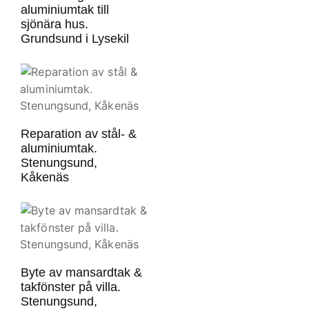
aluminiumtak till
sjönära hus.
Grundsund i Lysekil
Reparation av stål- &
aluminiumtak.
Stenungsund,
Kåkenäs
Byte av mansardtak &
takfönster på villa.
Stenungsund,