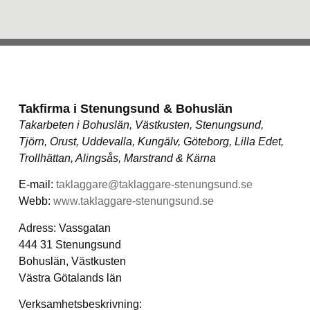
Takfirma i Stenungsund & Bohuslän
Takarbeten i Bohuslän, Västkusten, Stenungsund,
Tjörn, Orust, Uddevalla, Kungälv, Göteborg, Lilla Edet,
Trollhättan, Alingsås, Marstrand & Kärna
E-mail:
taklaggare@taklaggare-stenungsund.se
Webb:
www.taklaggare-stenungsund.se
Adress: Vassgatan
444 31 Stenungsund
Bohuslän, Västkusten
Västra Götalands län
Verksamhetsbeskrivning: