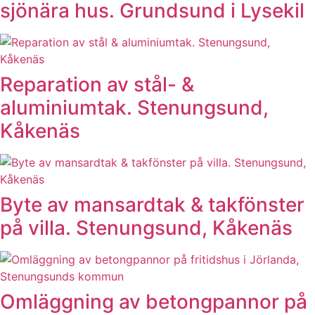
sjönära hus. Grundsund i Lysekil
Reparation av stål- &
aluminiumtak. Stenungsund,
Kåkenäs
Byte av mansardtak & takfönster
på villa. Stenungsund, Kåkenäs
Omläggning av betongpannor på