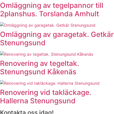
Omläggning av tegelpannor till
2planshus. Torslanda Amhult
Omläggning av garagetak. Getkär
Stenungsund
Renovering av tegeltak.
Stenungsund Kåkenäs
Renovering vid takläckage.
Hallerna Stenungsund
Kontakta oss idag!