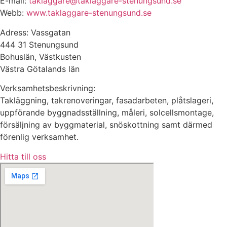
E-mail:
taklaggare@taklaggare-stenungsund.se
Webb:
www.taklaggare-stenungsund.se
Adress: Vassgatan
444 31 Stenungsund
Bohuslän, Västkusten
Västra Götalands län
Verksamhetsbeskrivning:
Takläggning, takrenoveringar, fasadarbeten, plåtslageri,
uppförande byggnadsställning, måleri, solcellsmontage,
försäljning av byggmaterial, snöskottning samt därmed
förenlig verksamhet.
Hitta till oss