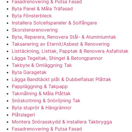
Fasadrenovering & Putsa Fasad
Byta Panel & Måla Träfasad
Byta Fönsterbleck
Installera Solcellspaneler & Solfångare
Skorstensrenovering
Byta, Reparera, Renovera Stål- & Aluminiumtak
Taksanering av Eternit/Asbest & Renovering
Listtäckning, Listtak, Papptak & Renovera Asfaltstak
Lägga Tegeltak, Shingel & Betongpannor
Takbyte & Omläggning Tak
Byta Garagetak
Lägga Bandtäckt plåt & Dubbelfalsat Plåttak
Pappläggning & Takpapp
Takmålning & Måla Plåttak
Snöskottning & Snöröjning Tak
Byta stuprör & Hängrännor
Plåtslageri
Montera Snörasskydd & installera Takbrygga
Fasadrenovering & Putsa Fasad