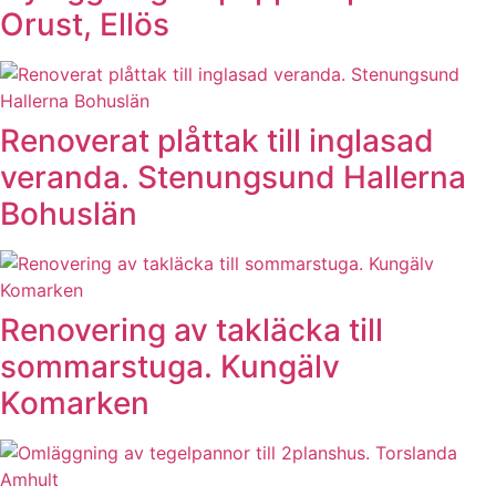
Orust, Ellös
Renoverat plåttak till inglasad
veranda. Stenungsund Hallerna
Bohuslän
Renovering av takläcka till
sommarstuga. Kungälv
Komarken