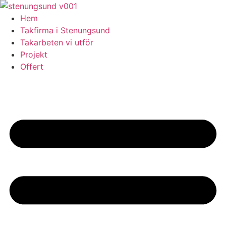
Skip
to
Hem
content
Takfirma i Stenungsund
Takarbeten vi utför
Projekt
Offert