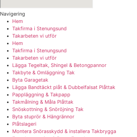
Navigering
Hem
Takfirma i Stenungsund
Takarbeten vi utför
Hem
Takfirma i Stenungsund
Takarbeten vi utför
Lägga Tegeltak, Shingel & Betongpannor
Takbyte & Omläggning Tak
Byta Garagetak
Lägga Bandtäckt plåt & Dubbelfalsat Plåttak
Pappläggning & Takpapp
Takmålning & Måla Plåttak
Snöskottning & Snöröjning Tak
Byta stuprör & Hängrännor
Plåtslageri
Montera Snörasskydd & installera Takbrygga