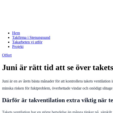
Hem
Takfirma i Stenungsund
Takarbeten vi utför
Projekt
Offert
Juni är rätt tid att se över tak
Juni är en av årets bästa månader för att kontrollera takets ventilati
minska risken för fuktproblem, överhettade vindar och onödigt slitage
Därför är takventilation extra viktig när 
Takets ventilation har en större betydelse än många tänker på, särski